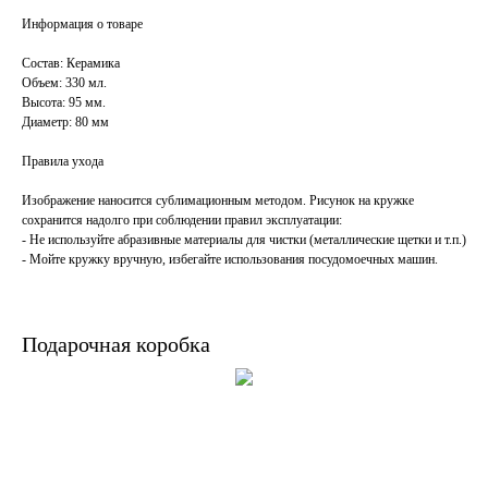
Информация о товаре
Состав: Керамика
Объем: 330 мл.
Высота: 95 мм.
Диаметр: 80 мм
Правила ухода
Изображение наносится сублимационным методом. Рисунок на кружке
сохранится надолго при соблюдении правил эксплуатации:
- Не используйте абразивные материалы для чистки (металлические щетки и т.п.)
- Мойте кружку вручную, избегайте использования посудомоечных машин.
Подарочная коробка