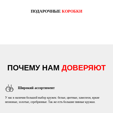
ПОДАРОЧНЫЕ
КОРОБКИ
ПОЧЕМУ НАМ
ДОВЕРЯЮТ
Широкий ассортимент
У нас в наличии большой выбор кружек: белые, цветные, хамелеон, яркие
неоновые, золотые, серебрянные. Так же есть большие пивные кружки.