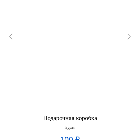
Подарочная коробка
Бурая
100
₽