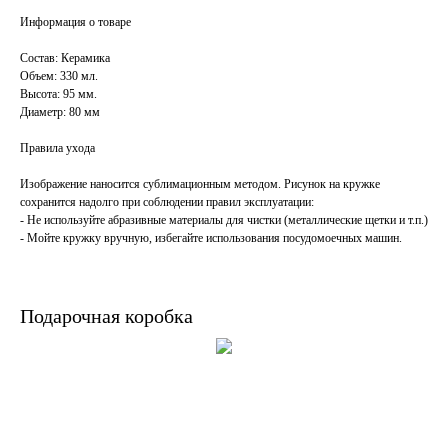
Информация о товаре
Состав: Керамика
Объем: 330 мл.
Высота: 95 мм.
Диаметр: 80 мм
Правила ухода
Изображение наносится сублимационным методом. Рисунок на кружке
сохранится надолго при соблюдении правил эксплуатации:
- Не используйте абразивные материалы для чистки (металлические щетки и т.п.)
- Мойте кружку вручную, избегайте использования посудомоечных машин.
Подарочная коробка