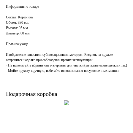
Информация о товаре
Состав: Керамика
Объем: 330 мл.
Высота: 95 мм.
Диаметр: 80 мм
Правила ухода
Изображение наносится сублимационным методом. Рисунок на кружке
сохранится надолго при соблюдении правил эксплуатации:
- Не используйте абразивные материалы для чистки (металлические щетки и т.п.)
- Мойте кружку вручную, избегайте использования посудомоечных машин.
Подарочная коробка