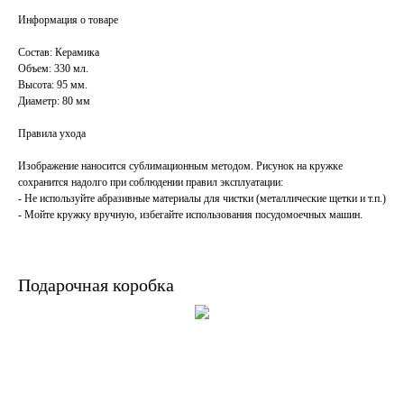
Информация о товаре
Состав: Керамика
Объем: 330 мл.
Высота: 95 мм.
Диаметр: 80 мм
Правила ухода
Изображение наносится сублимационным методом. Рисунок на кружке
сохранится надолго при соблюдении правил эксплуатации:
- Не используйте абразивные материалы для чистки (металлические щетки и т.п.)
- Мойте кружку вручную, избегайте использования посудомоечных машин.
Подарочная коробка