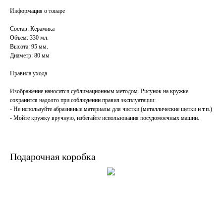
Информация о товаре
Состав: Керамика
Объем: 330 мл.
Высота: 95 мм.
Диаметр: 80 мм
Правила ухода
Изображение наносится сублимационным методом. Рисунок на кружке
сохранится надолго при соблюдении правил эксплуатации:
- Не используйте абразивные материалы для чистки (металлические щетки и т.п.)
- Мойте кружку вручную, избегайте использования посудомоечных машин.
Подарочная коробка