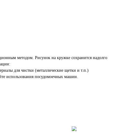
ционным методом. Рисунок на кружке сохранится надолго
ации:
ериалы для чистки (металлические щетки и т.п.)
айте использования посудомоечных машин.