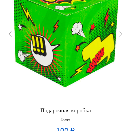
Подарочная коробка
Ooops
100
₽