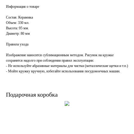
Информация о товаре
Состав: Керамика
Объем: 330 мл.
Высота: 95 мм.
Диаметр: 80 мм
Правила ухода
Изображение наносится сублимационным методом. Рисунок на кружке
сохранится надолго при соблюдении правил эксплуатации:
- Не используйте абразивные материалы для чистки (металлические щетки и т.п.)
- Мойте кружку вручную, избегайте использования посудомоечных машин.
Подарочная коробка